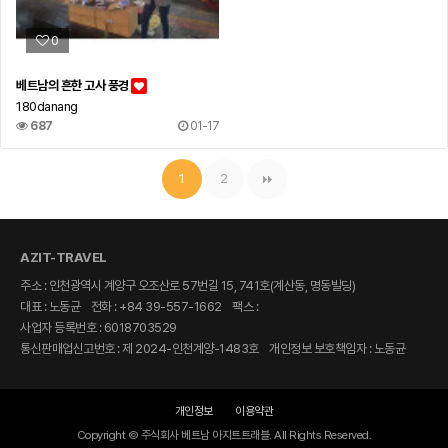
0
베트남의 흔한 고사 풍경
180danang
687
01-17
1
2
AZIT-TRAVEL
주소 : 인천광역시 계양구 오조산로 57번길 15, 741호(계산동, 명동빌딩)
대표 : 노동균
전화 : +84 39-557-1662
팩스 :
사업자 등록번호 : 6018703529
통신판매업신고번호 : 제 2024-인천계양-1483호
개인정보 보호책임자 : 노동균
개인정보
이용약관
Copyright © 주식회사 베트남 아지트트래블. All Rights Reserved.