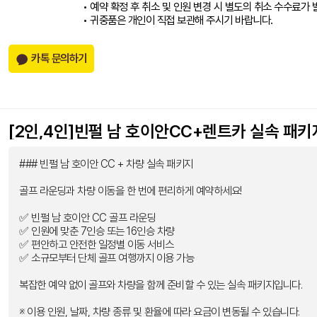
• 예약 확정 후 취소 및 인원 변경 시 별도의 취소 수수료가 
• 귀중품은 개인이 직접 보관해 주시기 바랍니다.
카톡 문의하기
[2인,4인]빈펄 남 호이안CC+렌트카 실속 패키
### 빈펄 남 호이안 CC + 차량 실속 패키지
골프 라운딩과 차량 이동을 한 번에 편리하게 예약하세요!
✅ 빈펄 남 호이안 CC 골프 라운딩
✅ 인원에 맞춘 7인승 또는 16인승 차량
✅ 편안하고 안전한 일정별 이동 서비스
✅ 소규모부터 단체 골프 여행까지 이용 가능
복잡한 예약 없이 골프와 차량을 함께 준비할 수 있는 실속 패키지입니다.
※ 이용 인원, 날짜, 차량 종류 및 환율에 따라 요금이 변동될 수 있습니다.