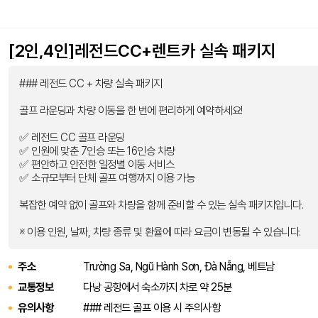
[2인,4인]레전드CC+렌트카 실속 패키지
### 레전드 CC + 차량 실속 패키지
골프 라운딩과 차량 이동을 한 번에 편리하게 예약하세요!
✅ 레전드 CC 골프 라운딩
✅ 인원에 맞춘 7인승 또는 16인승 차량
✅ 편안하고 안전한 일정별 이동 서비스
✅ 소규모부터 단체 골프 여행까지 이용 가능
복잡한 예약 없이 골프와 차량을 함께 준비할 수 있는 실속 패키지입니다.
※ 이용 인원, 날짜, 차량 종류 및 환율에 따라 요금이 변동될 수 있습니다.
주소
Trường Sa, Ngũ Hành Sơn, Đà Nẵng, 베트남
교통정보
다낭 공항에서 숙소까지 차로 약 25분
유의사항
### 레전드 골프 이용 시 주의사항