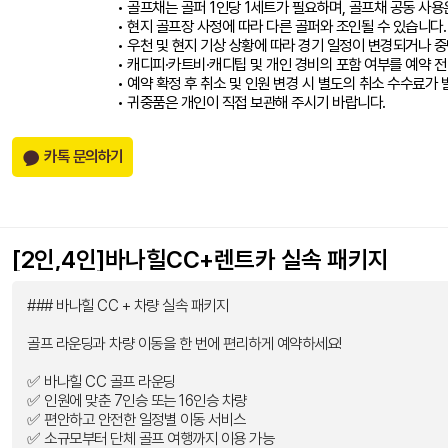
• 골프채는 골퍼 1인당 1세트가 필요하며, 골프채 공동 사용
• 현지 골프장 사정에 따라 다른 골퍼와 조인될 수 있습니다.
• 우천 및 현지 기상 상황에 따라 경기 일정이 변경되거나 중
• 캐디피·카트비·캐디팁 및 개인 경비의 포함 여부를 예약 전
• 예약 확정 후 취소 및 인원 변경 시 별도의 취소 수수료가 
• 귀중품은 개인이 직접 보관해 주시기 바랍니다.
카톡 문의하기
[2인,4인]바나힐CC+렌트카 실속 패키지
### 바나힐 CC + 차량 실속 패키지
골프 라운딩과 차량 이동을 한 번에 편리하게 예약하세요!
✅ 바나힐 CC 골프 라운딩
✅ 인원에 맞춘 7인승 또는 16인승 차량
✅ 편안하고 안전한 일정별 이동 서비스
✅ 소규모부터 단체 골프 여행까지 이용 가능