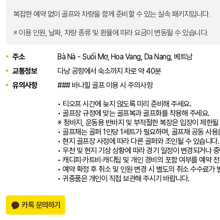
복잡한 예약 없이 골프와 차량을 함께 준비할 수 있는 실속 패키지입니다.
※ 이용 인원, 날짜, 차량 종류 및 환율에 따라 요금이 변동될 수 있습니다.
주소
Bà Nà - Suối Mơ, Hoa Vang, Da Nang, 베트남
교통정보
다낭 공항에서 숙소까지 차로 약 40분
유의사항
### 바나힐 골프 이용 시 주의사항
• 티오프 시간에 늦지 않도록 미리 준비해 주세요.
• 골프장 규정에 맞는 골프복과 골프화를 착용해 주세요.
※ 청바지, 운동용 반바지 및 부적절한 복장은 입장이 제한될
• 골프채는 골퍼 1인당 1세트가 필요하며, 골프채 공동 사용
• 현지 골프장 사정에 따라 다른 골퍼와 조인될 수 있습니다.
• 우천 및 현지 기상 상황에 따라 경기 일정이 변경되거나 중
• 캐디피·카트비·캐디팁 및 개인 경비의 포함 여부를 예약 전
• 예약 확정 후 취소 및 인원 변경 시 별도의 취소 수수료가 
• 귀중품은 개인이 직접 보관해 주시기 바랍니다.
카톡 문의하기