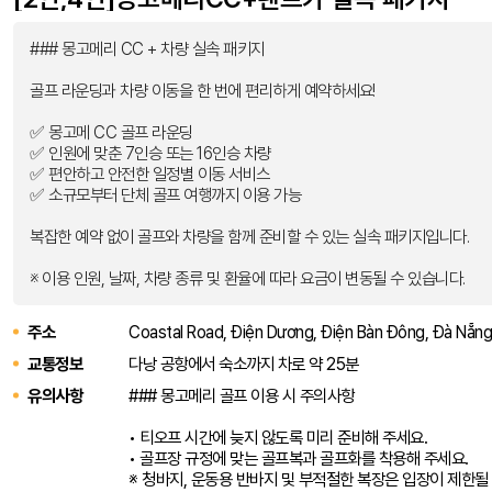
### 몽고메리 CC + 차량 실속 패키지
골프 라운딩과 차량 이동을 한 번에 편리하게 예약하세요!
✅ 몽고메 CC 골프 라운딩
✅ 인원에 맞춘 7인승 또는 16인승 차량
✅ 편안하고 안전한 일정별 이동 서비스
✅ 소규모부터 단체 골프 여행까지 이용 가능
복잡한 예약 없이 골프와 차량을 함께 준비할 수 있는 실속 패키지입니다.
※ 이용 인원, 날짜, 차량 종류 및 환율에 따라 요금이 변동될 수 있습니다.
주소
Coastal Road, Điện Dương, Điện Bàn Đông, Đà Nẵ
교통정보
다낭 공항에서 숙소까지 차로 약 25분
유의사항
### 몽고메리 골프 이용 시 주의사항
• 티오프 시간에 늦지 않도록 미리 준비해 주세요.
• 골프장 규정에 맞는 골프복과 골프화를 착용해 주세요.
※ 청바지, 운동용 반바지 및 부적절한 복장은 입장이 제한될