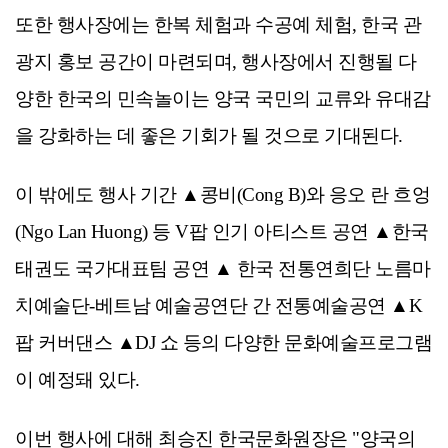
또한 행사장에는 한복 체험과 수공예 체험, 한국 관
광지 홍보 공간이 마련되며, 행사장에서 진행될 다
양한 한국의 민속놀이는 양국 국민의 교류와 유대감
을 강화하는 데 좋은 기회가 될 것으로 기대된다.
이 밖에도 행사 기간 ▲콩비(Cong B)와 응오 란 흐엉
(Ngo Lan Huong) 등 V팝 인기 아티스트 공연 ▲한국
태권도 국가대표팀 공연 ▲ 한국 전통연희단 노름마
치예술단-베트남 예술공연단 간 전통예술공연 ▲K
팝 커버댄스 ▲DJ 쇼 등의 다양한 문화예술프로그램
이 예정돼 있다.
이번 행사에 대해 최승진 한국문화원장은 "양국의