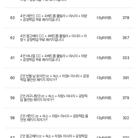
4인 레전드 CC + 4베드룸 풀빌라 + 마사지 + 차량
63
다낭아지트
378
+ 공항픽업 무료 패키지입니다.
4인 몽고메리 CC + 4베드룸 풀빌라 + 마사지 + 차
62
다낭아지트
357
량 + 공항픽업 무료 패키지입니다.
4인 바나힐 CC + 4베드룸 풀빌라 + 마사지 + 차량
61
다낭아지트
333
+ 공항픽업 무료 패키지입니다.
2인 빈펄 남 호이안 cc + 숙소 + 차량+ 마사지 + 공항
60
다낭아지트
391
픽업 올인원 패키지 최저가 !!
2인 라구나랑코 cc + 숙소 + 차량+ 마사지 + 공항픽
59
다낭아지트
379
업 올인원 패키지 최저가 !!
2인 레전드 cc + 숙소 + 차량+ 마사지 + 공항픽업 올
58
다낭아지트
322
인원 패키지 최저가 !!
2인 몽고메리 cc + 숙소 + 차량+ 마사지 + 공항픽업
57
다낭아지트
370