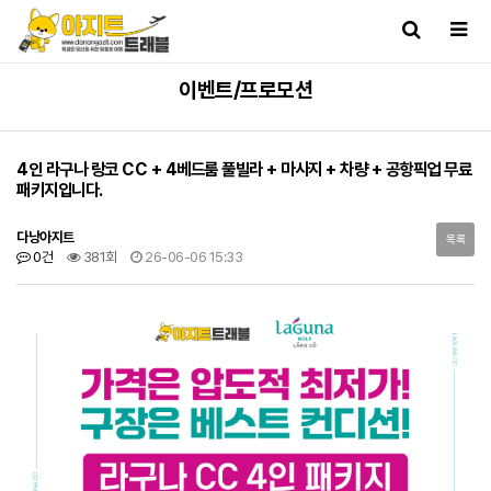
이벤트/프로모션
4인 라구나 랑코 CC + 4베드룸 풀빌라 + 마사지 + 차량 + 공항픽업 무료
패키지입니다.
다낭아지트
목록
0건
381회
26-06-06 15:33