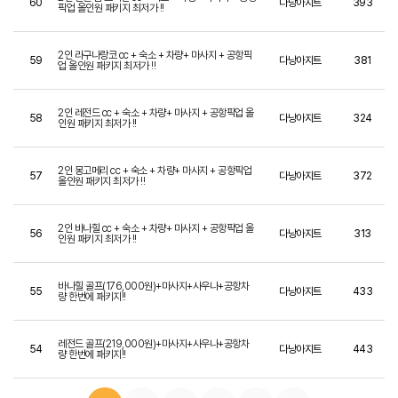
60
다낭아지트
393
픽업 올인원 패키지 최저가 !!
2인 라구나랑코 cc + 숙소 + 차량+ 마사지 + 공항픽
59
다낭아지트
381
업 올인원 패키지 최저가 !!
2인 레전드 cc + 숙소 + 차량+ 마사지 + 공항픽업 올
58
다낭아지트
324
인원 패키지 최저가 !!
2인 몽고메리 cc + 숙소 + 차량+ 마사지 + 공항픽업
57
다낭아지트
372
올인원 패키지 최저가 !!
2인 바나힐 cc + 숙소 + 차량+ 마사지 + 공항픽업 올
56
다낭아지트
313
인원 패키지 최저가 !!
바나힐 골프(176,000원)+마사지+사우나+공항차
55
다낭아지트
433
량 한번에 패키지!!
레전드 골프(219,000원)+마사지+사우나+공항차
54
다낭아지트
443
량 한번에 패키지!!