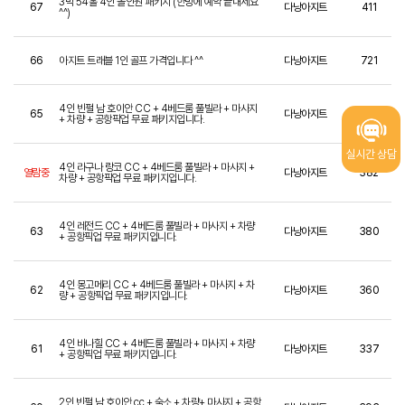
3박 54홀 4인 올인원 패키지 (한방에 예약 끝내세요
67
다낭아지트
411
^^)
66
아지트 트래블 1인 골프 가격입니다 ^^
다낭아지트
721
4인 빈펄 남 호이안 CC + 4베드룸 풀빌라 + 마사지
65
다낭아지트
467
+ 차량 + 공항픽업 무료 패키지입니다.
실시간 상담
4인 라구나 랑코 CC + 4베드룸 풀빌라 + 마사지 +
열람중
다낭아지트
382
차량 + 공항픽업 무료 패키지입니다.
4인 레전드 CC + 4베드룸 풀빌라 + 마사지 + 차량
63
다낭아지트
380
+ 공항픽업 무료 패키지입니다.
4인 몽고메리 CC + 4베드룸 풀빌라 + 마사지 + 차
62
다낭아지트
360
량 + 공항픽업 무료 패키지입니다.
4인 바나힐 CC + 4베드룸 풀빌라 + 마사지 + 차량
61
다낭아지트
337
+ 공항픽업 무료 패키지입니다.
2인 빈펄 남 호이안 cc + 숙소 + 차량+ 마사지 + 공항