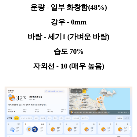
운량 - 일부 화창함(48%)
강우 - 0mm
바람 - 세기1 (가벼운 바람)
습도 70%
자외선 - 10 (매우 높음)