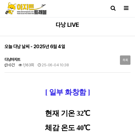
다낭 LIVE
오늘 다낭 날씨 - 2025년 6월 4일
다낭아지트
목록
0건
1,163회
25-06-04 10:38
[ 일부 화창함 ]
현재 기온 32℃
체감 온도 40℃